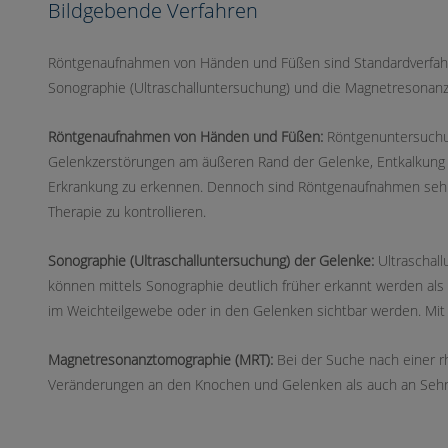
Bildgebende Verfahren
Röntgenaufnahmen von Händen und Füßen sind Standardverfahren
Sonographie (Ultraschalluntersuchung) und die Magnetresonanz
Röntgenaufnahmen von Händen und Füßen:
Röntgenuntersuchun
Gelenkzerstörungen am äußeren Rand der Gelenke, Entkalkung de
Erkrankung zu erkennen. Dennoch sind Röntgenaufnahmen sehr
Therapie zu kontrollieren.
Sonographie (Ultraschalluntersuchung) der Gelenke:
Ultraschal
können mittels Sonographie deutlich früher erkannt werden 
im Weichteilgewebe oder in den Gelenken sichtbar werden. Mi
Magnetresonanztomographie (MRT):
Bei der Suche nach einer r
Veränderungen an den Knochen und Gelenken als auch an Sehne