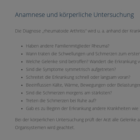
Anamnese und körperliche Untersuchung
Die Diagnose „rheumatoide Arthritis“ wird u. a. anhand der Kra
Haben andere Familienmitglieder Rheuma?
Wann traten die Schwellungen und Schmerzen zum ersten
Welche Gelenke sind betroffen? Wandert die Erkrankung 
Sind die Symptome symmetrisch aufgetreten?
Schreitet die Erkrankung schnell oder langsam voran?
Beeinflussen Kälte, Wärme, Bewegungen oder Belastunge
Sind die Schmerzen morgens am stärksten?
Treten die Schmerzen bei Ruhe auf?
Gab es zu Beginn der Erkrankung andere Krankheiten wie
Bei der körperlichen Untersuchung prüft der Arzt alle Gelenke 
Organsystemen wird geachtet.