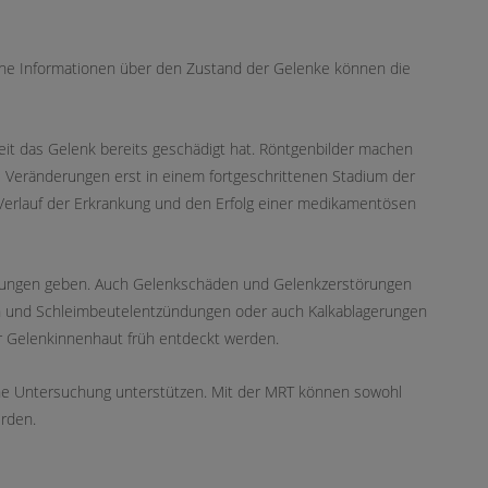
che Informationen über den Zustand der Gelenke können die
t das Gelenk bereits geschädigt hat. Röntgenbilder machen
e Veränderungen erst in einem fortgeschrittenen Stadium der
erlauf der Erkrankung und den Erfolg einer medikamentösen
mlungen geben. Auch Gelenkschäden und Gelenkzerstörungen
n und Schleimbeutelentzündungen oder auch Kalkablagerungen
r Gelenkinnenhaut früh entdeckt werden.
che Untersuchung unterstützen. Mit der MRT können sowohl
rden.