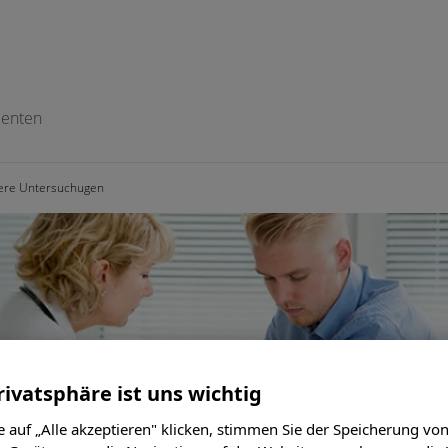
tienten
tere Untersuchugen
rivatsphäre ist uns wichtig
 auf „Alle akzeptieren" klicken, stimmen Sie der Speicherung vo