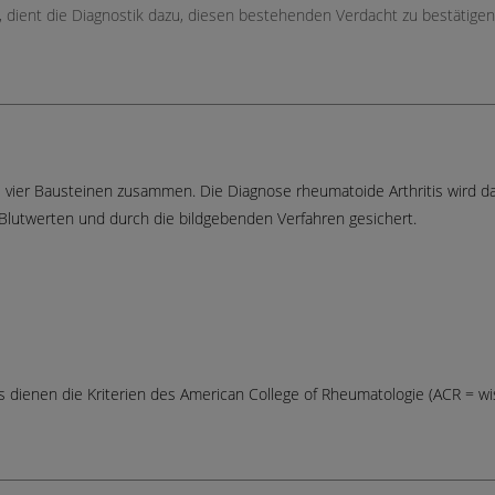
t, dient die Diagnostik dazu, diesen bestehenden Verdacht zu bestätig
aus vier Bausteinen zusammen. Die Diagnose rheumatoide Arthritis wird 
Blutwerten und durch die bildgebenden Verfahren gesichert.
is dienen die Kriterien des American College of Rheumatologie (ACR = w