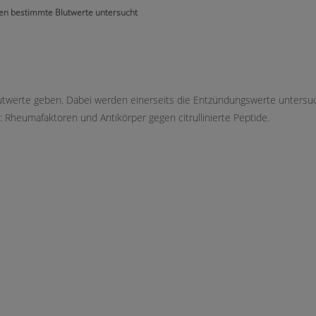
en bestimmte Blutwerte untersucht
utwerte geben. Dabei werden einerseits die Entzündungswerte untersuch
n: Rheumafaktoren und Antikörper gegen citrullinierte Peptide.