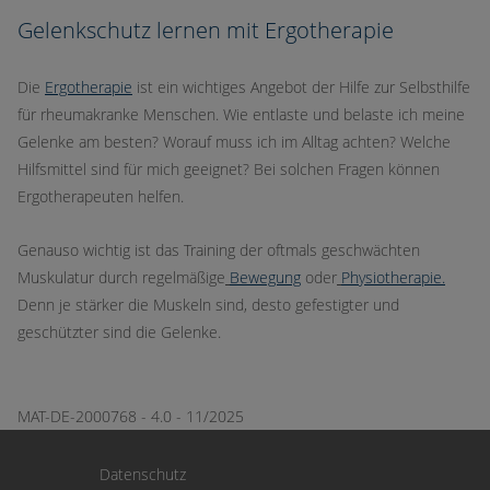
Gelenkschutz lernen mit Ergotherapie
Die
Ergotherapie
ist ein wichtiges Angebot der Hilfe zur Selbsthilfe
für rheumakranke Menschen. Wie entlaste und belaste ich meine
Gelenke am besten? Worauf muss ich im Alltag achten? Welche
Hilfsmittel sind für mich geeignet? Bei solchen Fragen können
Ergotherapeuten helfen.
Genauso wichtig ist das Training der oftmals geschwächten
Muskulatur durch regelmäßige
Bewegung
oder
Physiotherapie.
Denn je stärker die Muskeln sind, desto gefestigter und
geschützter sind die Gelenke.
MAT-DE-2000768 - 4.0 - 11/2025
Datenschutz