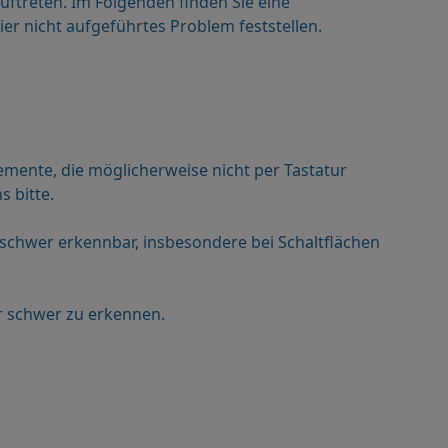
ftreten. Im Folgenden finden Sie eine
er nicht aufgeführtes Problem feststellen.
lemente, die möglicherweise nicht per Tastatur
s bitte.
g schwer erkennbar, insbesondere bei Schaltflächen
r schwer zu erkennen.