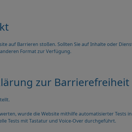
kt
bsite auf Barrieren stoßen. Sollten Sie auf Inhalte oder Dien
em anderen Format zur Verfügung.
klärung zur Barrierefreiheit
ellt.
werten, wurde die Website mithilfe automatisierter Tests i
le Tests mit Tastatur und Voice-Over durchgeführt.