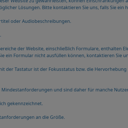
ieser Website zu gewährleisten, können Einschränkungen au
her Lösungen. Bitte kontaktieren Sie uns, falls Sie ein hi
ertitel oder Audiobeschreibungen.
.
Bereiche der Website, einschließlich Formulare, enthalten E
e ein Formular nicht ausfüllen können, kontaktieren Sie un
mit der Tastatur ist der Fokusstatus bzw. die Hervorhebun
 die Mindestanforderungen und sind daher für manche Nutze
blich gekennzeichnet.
estanforderungen an die Größe.