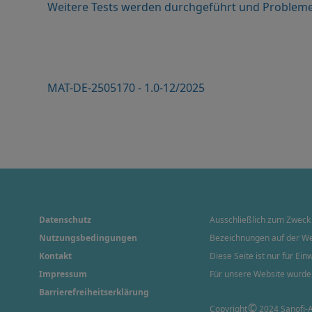
Weitere Tests werden durchgeführt und Probleme w
MAT-DE-2505170 - 1.0-12/2025
Datenschutz
Ausschließlich zum Zweck 
Nutzungsbedingungen
Bezeichnungen auf der We
Kontakt
Diese Seite ist nur für E
Impressum
Für unsere Website wurde
Barrierefreiheitserklärung
©
Copyright
2024 Sanofi-A