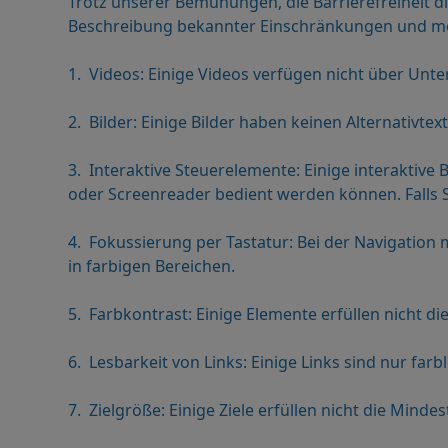
Trotz unserer Bemühungen, die Barrierefreiheit d
Beschreibung bekannter Einschränkungen und möglic
1. Videos: Einige Videos verfügen nicht über Unt
2. Bilder: Einige Bilder haben keinen Alternativtext
3. Interaktive Steuerelemente: Einige interaktive 
oder Screenreader bedient werden können. Falls Si
4. Fokussierung per Tastatur: Bei der Navigation 
in farbigen Bereichen.
5. Farbkontrast: Einige Elemente erfüllen nicht
6. Lesbarkeit von Links: Einige Links sind nur far
7. Zielgröße: Einige Ziele erfüllen nicht die Mind