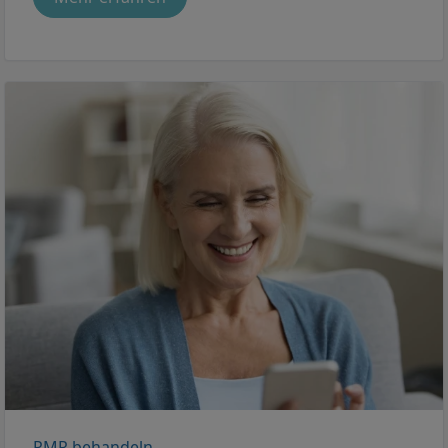
PMR behandeln